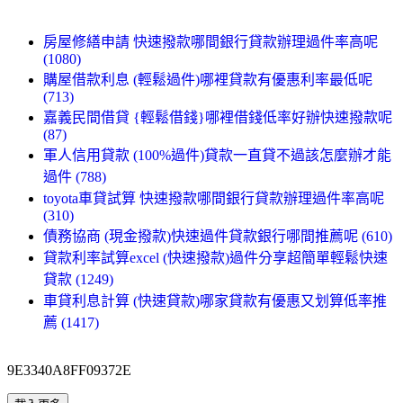
房屋修繕申請 快速撥款哪間銀行貸款辦理過件率高呢
(1080)
購屋借款利息 (輕鬆過件)哪裡貸款有優惠利率最低呢
(713)
嘉義民間借貸 {輕鬆借錢}哪裡借錢低率好辦快速撥款呢
(87)
軍人信用貸款 (100%過件)貸款一直貸不過該怎麼辦才能
過件 (788)
toyota車貸試算 快速撥款哪間銀行貸款辦理過件率高呢
(310)
債務協商 (現金撥款)快速過件貸款銀行哪間推薦呢 (610)
貸款利率試算excel (快速撥款)過件分享超簡單輕鬆快速
貸款 (1249)
車貸利息計算 (快速貸款)哪家貸款有優惠又划算低率推
薦 (1417)
9E3340A8FF09372E