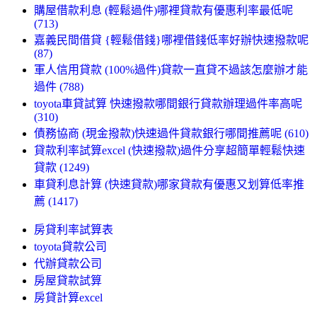
購屋借款利息 (輕鬆過件)哪裡貸款有優惠利率最低呢
(713)
嘉義民間借貸 {輕鬆借錢}哪裡借錢低率好辦快速撥款呢
(87)
軍人信用貸款 (100%過件)貸款一直貸不過該怎麼辦才能
過件 (788)
toyota車貸試算 快速撥款哪間銀行貸款辦理過件率高呢
(310)
債務協商 (現金撥款)快速過件貸款銀行哪間推薦呢 (610)
貸款利率試算excel (快速撥款)過件分享超簡單輕鬆快速
貸款 (1249)
車貸利息計算 (快速貸款)哪家貸款有優惠又划算低率推
薦 (1417)
房貸利率試算表
toyota貸款公司
代辦貸款公司
房屋貸款試算
房貸計算excel