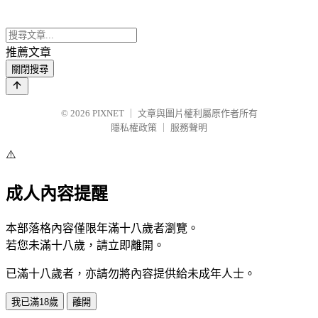
推薦文章
關閉搜尋
© 2026
PIXNET
｜
文章與圖片權利屬原作者所有
隱私權政策
｜
服務聲明
⚠️
成人內容提醒
本部落格內容僅限年滿十八歲者瀏覽。
若您未滿十八歲，請立即離開。
已滿十八歲者，亦請勿將內容提供給未成年人士。
我已滿18歲
離開