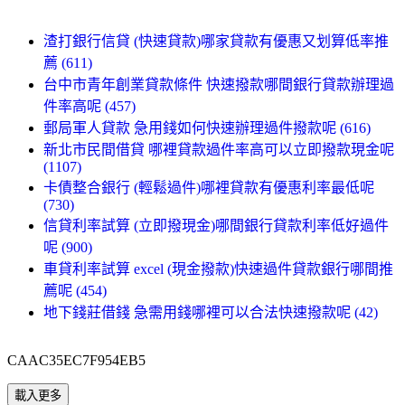
渣打銀行信貸 (快速貸款)哪家貸款有優惠又划算低率推
薦 (611)
台中市青年創業貸款條件 快速撥款哪間銀行貸款辦理過
件率高呢 (457)
郵局軍人貸款 急用錢如何快速辦理過件撥款呢 (616)
新北市民間借貸 哪裡貸款過件率高可以立即撥款現金呢
(1107)
卡債整合銀行 (輕鬆過件)哪裡貸款有優惠利率最低呢
(730)
信貸利率試算 (立即撥現金)哪間銀行貸款利率低好過件
呢 (900)
車貸利率試算 excel (現金撥款)快速過件貸款銀行哪間推
薦呢 (454)
地下錢莊借錢 急需用錢哪裡可以合法快速撥款呢 (42)
CAAC35EC7F954EB5
載入更多