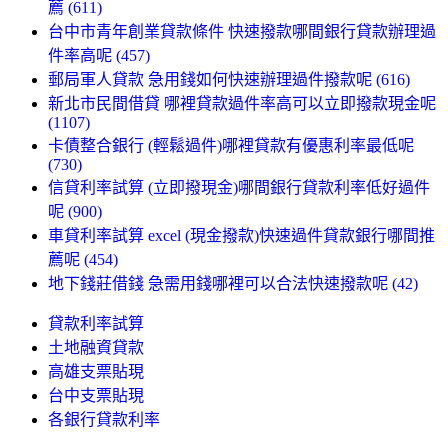
薦 (611)
台中市青年創業貸款條件 快速撥款哪間銀行貸款辦理過
件率高呢 (457)
郵局軍人貸款 急用錢如何快速辦理過件撥款呢 (616)
新北市民間借貸 哪裡貸款過件率高可以立即撥款現金呢
(1107)
卡債整合銀行 (輕鬆過件)哪裡貸款有優惠利率最低呢
(730)
信貸利率試算 (立即撥現金)哪間銀行貸款利率低好過件
呢 (900)
車貸利率試算 excel (現金撥款)快速過件貸款銀行哪間推
薦呢 (454)
地下錢莊借錢 急需用錢哪裡可以合法快速撥款呢 (42)
貸款利率試算
土地融資貸款
高雄支票貼現
台中支票貼現
各銀行貸款利率