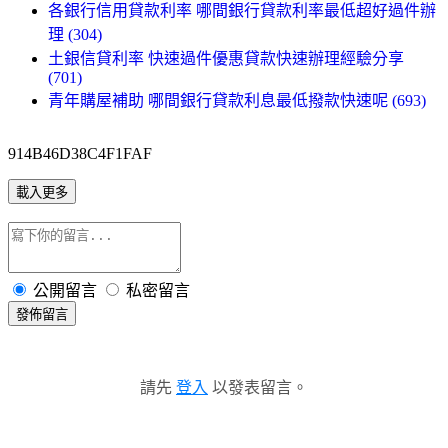
各銀行信用貸款利率 哪間銀行貸款利率最低超好過件辦
理 (304)
土銀信貸利率 快速過件優惠貸款快速辦理經驗分享
(701)
青年購屋補助 哪間銀行貸款利息最低撥款快速呢 (693)
914B46D38C4F1FAF
載入更多
公開留言
私密留言
發佈留言
請先
登入
以發表留言。