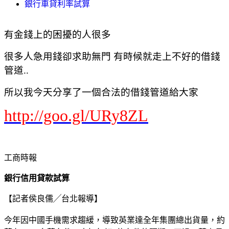
銀行車貸利率試算
有金錢上的困擾的人很多
很多人急用錢卻求助無門 有時候就走上不好的借錢
管道..
所以我今天分享了一個合法的借錢管道給大家
http://goo.gl/URy8ZL
工商時報
銀行信用貸款試算
【記者侯良儒╱台北報導】
今年因中國手機需求趨緩，導致英業達全年集團總出貨量，約