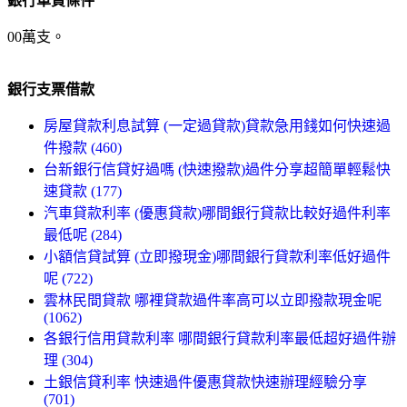
銀行車貸條件
00萬支。
銀行支票借款
房屋貸款利息試算 (一定過貸款)貸款急用錢如何快速過
件撥款 (460)
台新銀行信貸好過嗎 (快速撥款)過件分享超簡單輕鬆快
速貸款 (177)
汽車貸款利率 (優惠貸款)哪間銀行貸款比較好過件利率
最低呢 (284)
小額信貸試算 (立即撥現金)哪間銀行貸款利率低好過件
呢 (722)
雲林民間貸款 哪裡貸款過件率高可以立即撥款現金呢
(1062)
各銀行信用貸款利率 哪間銀行貸款利率最低超好過件辦
理 (304)
土銀信貸利率 快速過件優惠貸款快速辦理經驗分享
(701)