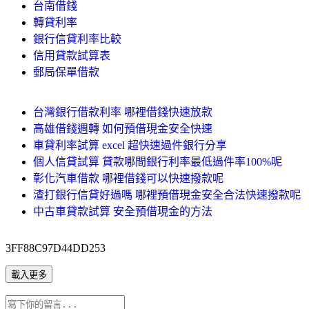
台南借錢
轉貸利率
銀行信貸利率比較
信用貸款試算表
郵局保單借款
台灣銀行借款利率 哪裡借錢快速放款
高雄借錢週轉 如何預借現金安全快速
車貸利率試算 excel 超快速過件銀行分享
個人信貸試算 貸款哪間銀行利率最低過件率100%呢
彰化汽車借款 哪裡借錢可以快速撥款呢
渣打銀行信貸好過嗎 哪裡預借現金安全合法快速撥款呢
中古車貸款試算 安全預借現金的方法
3FF88C97D44DD253
載入更多