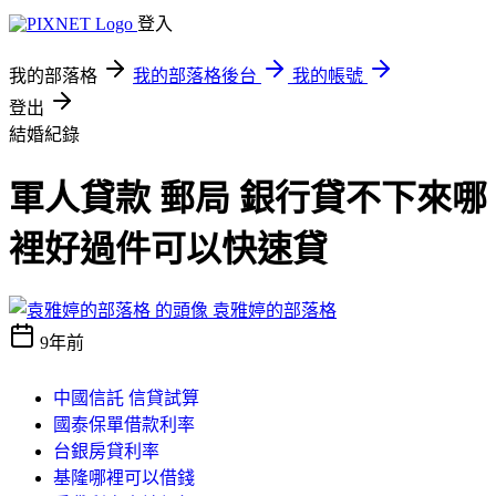
登入
我的部落格
我的部落格後台
我的帳號
登出
結婚紀錄
軍人貸款 郵局 銀行貸不下來哪
裡好過件可以快速貸
袁雅婷的部落格
9年前
中國信託 信貸試算
國泰保單借款利率
台銀房貸利率
基隆哪裡可以借錢