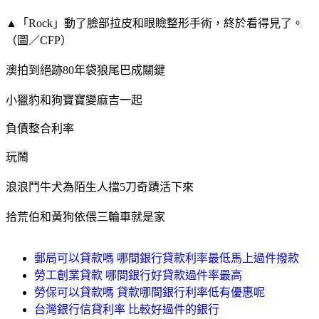
▲「Rock」動了臉部拉皮和眼瞼整形手術，終於看得見了。
（圖／CFP）
澳拍到絕跡80年袋狼尾巴成關鍵
小獵豹和狗寶寶變麻吉一起
負債整合利率
玩鬧
浪浪鬥牛犬為陌生人擋5刀奇蹟活下來
拾荒伯和黃狗依偎三輪車就是家
郵局可以貸款嗎 哪間銀行貸款利率最低馬上過件撥款
勞工創業貸款 哪間銀行好貸款過件率最高
勞保可以貸款嗎 貸款哪間銀行利率低有優惠呢
台灣銀行信貸利率 比較好過件的銀行