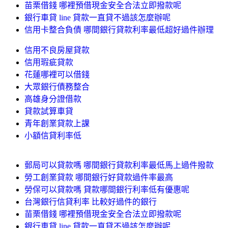
苗栗借錢 哪裡預借現金安全合法立即撥款呢
銀行車貸 line 貸款一直貸不過該怎麼辦呢
信用卡整合負債 哪間銀行貸款利率最低超好過件辦理
信用不良房屋貸款
信用瑕疵貸款
花蓮哪裡可以借錢
大眾銀行債務整合
高雄身分證借款
貸款試算車貸
青年創業貸款上課
小額信貸利率低
郵局可以貸款嗎 哪間銀行貸款利率最低馬上過件撥款
勞工創業貸款 哪間銀行好貸款過件率最高
勞保可以貸款嗎 貸款哪間銀行利率低有優惠呢
台灣銀行信貸利率 比較好過件的銀行
苗栗借錢 哪裡預借現金安全合法立即撥款呢
銀行車貸 line 貸款一直貸不過該怎麼辦呢